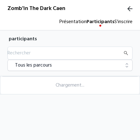
Zomb'in The Dark Caen
Présentation
Participants
S'inscrire
participants
Tous les parcours
Chargement...